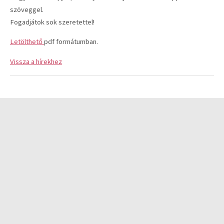
szöveggel.
Fogadjátok sok szeretettel!
Letölthető
pdf formátumban.
Vissza a hírekhez