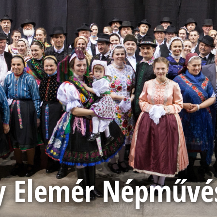
 Elemér Népművész