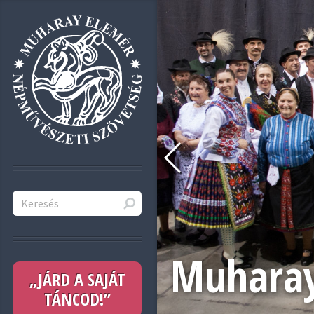
Muharay
„JÁRD A SAJÁT
TÁNCOD!”