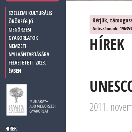
SZELLEMI KULTURÁLIS
Kérjük, támogas
ÖRÖKSÉG JÓ
Adószámunk: 196353
MEGŐRZÉSI
HÍREK
GYAKORLATOK
NEMZETI
NYILVÁNTARTÁSÁBA
FELVÉTETETT 2023.
ÉVBEN
UNESCO
2011. novem
HÍREK