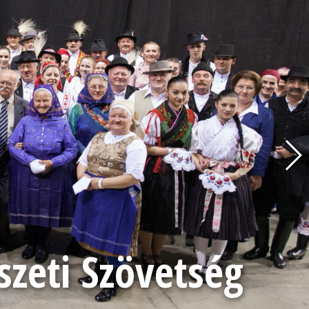
eti Szövetség