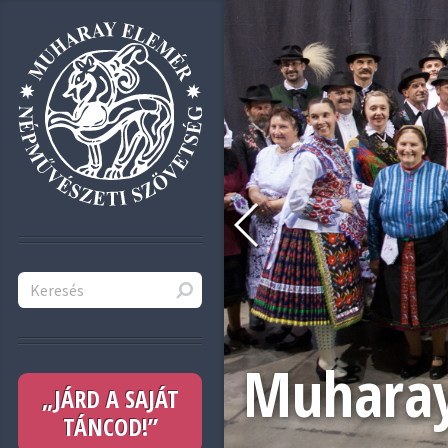
Muharay
„JÁRD A SAJÁT
TÁNCOD!”