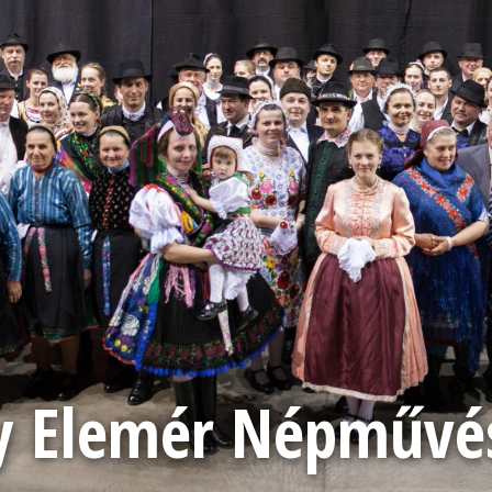
 Elemér Népművész