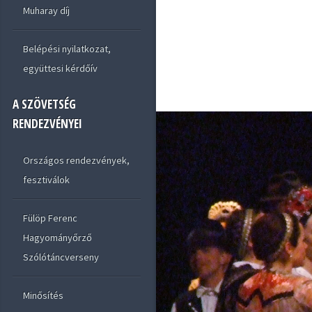
Muharay díj
Belépési nyilatkozat,
együttesi kérdőív
A SZÖVETSÉG
RENDEZVÉNYEI
Országos rendezvények,
fesztiválok
Fülöp Ferenc
Hagyományőrző
Szólótáncverseny
Minősítés