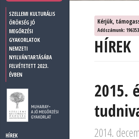
SZELLEMI KULTURÁLIS
Kérjük, támogas
ÖRÖKSÉG JÓ
Adószámunk: 196353
MEGŐRZÉSI
HÍREK
GYAKORLATOK
NEMZETI
NYILVÁNTARTÁSÁBA
FELVÉTETETT 2023.
ÉVBEN
2015. 
tudniv
2014. decem
HÍREK