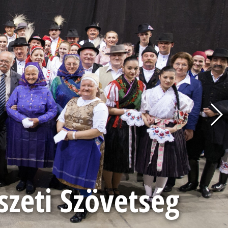
eti Szövetség