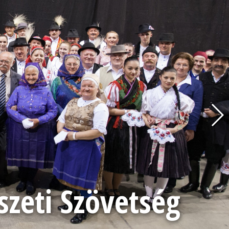
eti Szövetség