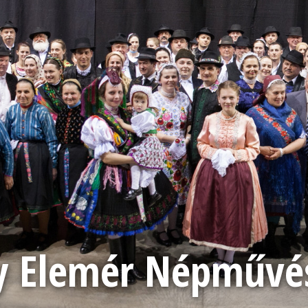
 Elemér Népművész