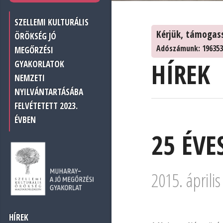
SZELLEMI KULTURÁLIS
Kérjük, támogas
ÖRÖKSÉG JÓ
Adószámunk: 196353
MEGŐRZÉSI
HÍREK
GYAKORLATOK
NEMZETI
NYILVÁNTARTÁSÁBA
FELVÉTETETT 2023.
ÉVBEN
25 ÉVE
2015. április
HÍREK