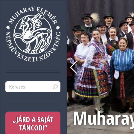
Muharay
„JÁRD A SAJÁT
TÁNCOD!”