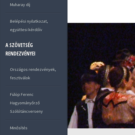
Muharay díj
Belépési nyilatkozat,
együttesi kérdőív
A SZÖVETSÉG
RENDEZVÉNYEI
Országos rendezvények,
fesztiválok
Fülöp Ferenc
Hagyományőrző
Szólótáncverseny
Minősítés