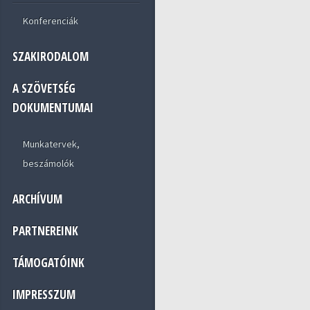
Konferenciák
SZAKIRODALOM
A SZÖVETSÉG
DOKUMENTUMAI
Munkatervek,
beszámolók
ARCHÍVUM
PARTNEREINK
TÁMOGATÓINK
IMPRESSZUM