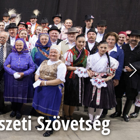
eti Szövetség