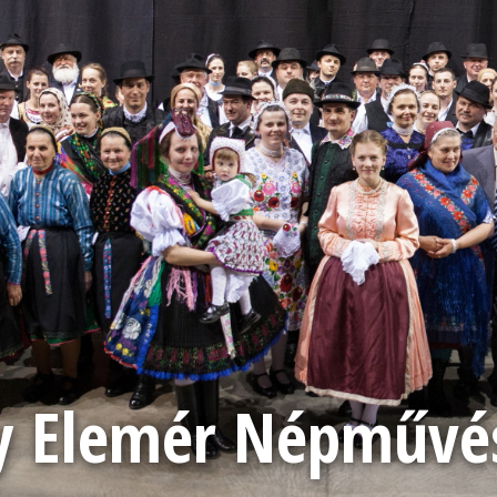
 Elemér Népművész