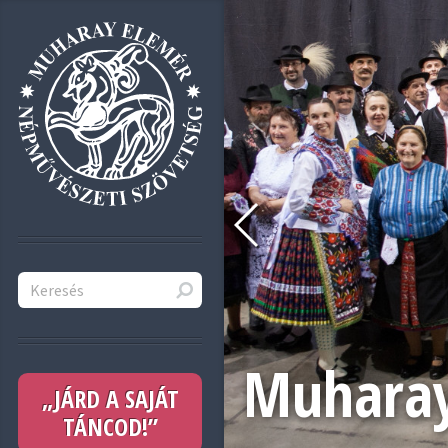
Muharay
„JÁRD A SAJÁT
TÁNCOD!”