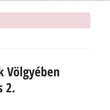
k Völgyében
s 2.