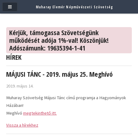
Muharay Elemér Népművészeti Szövetség
Kérjük, támogassa Szövetségünk
működését adója 1%-val! Köszönjük!
Adószámunk: 19635394-1-41
HÍREK
MÁJUSI TÁNC - 2019. május 25. Meghívó
2019. május 14.
Muharay Szövetség Májusi Tánc című programja a Hagyományok
Házában!
Meghívó
megtekinthető itt.
Vissza a hírekhez