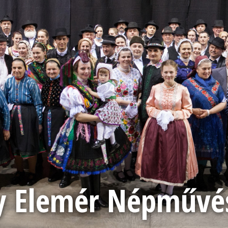
 Elemér Népművész