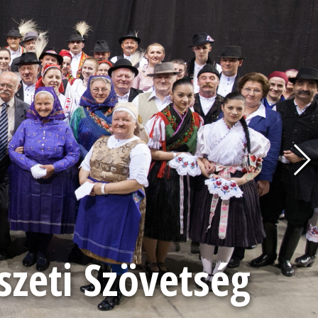
eti Szövetség