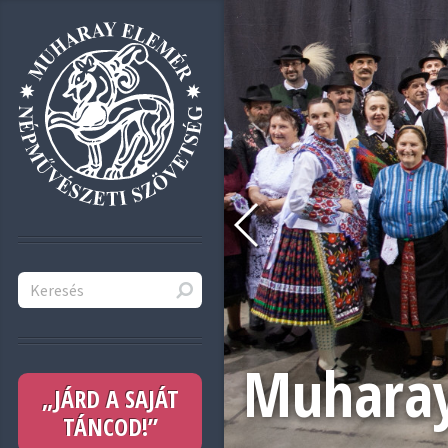
Muharay
„JÁRD A SAJÁT
TÁNCOD!”