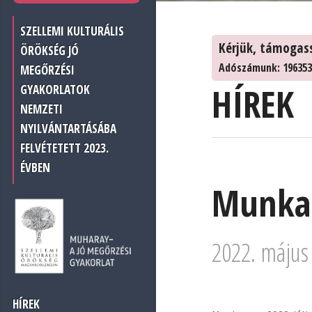
SZELLEMI KULTURÁLIS
Kérjük, támogas
ÖRÖKSÉG JÓ
Adószámunk: 196353
MEGŐRZÉSI
HÍREK
GYAKORLATOK
NEMZETI
NYILVÁNTARTÁSÁBA
FELVÉTETETT 2023.
ÉVBEN
Munkat
2022. május
HÍREK