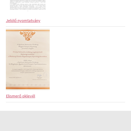
Jelölő nyomtatvány
Elismerő oklevél