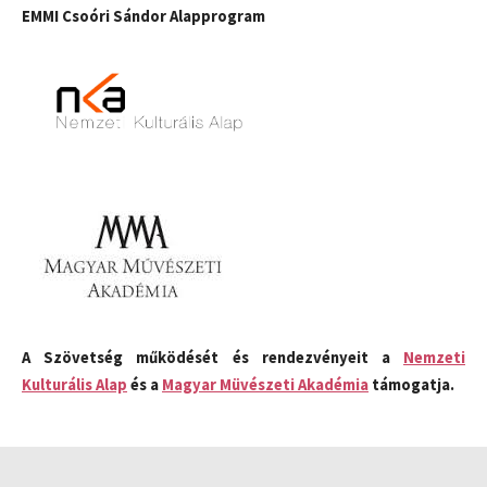
EMMI Csoóri Sándor Alapprogram
A Szövetség működését és rendezvényeit a
Nemzeti
Kulturális Alap
és a
Magyar Müvészeti Akadémia
támogatja.