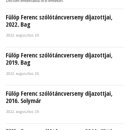
Decsen emléktábla õrzi emlékét.
Fülöp Ferenc szólótáncverseny díjazottjai,
2022. Bag
2022. augusztus 19.
Fülöp Ferenc szólótáncverseny díjazottjai,
2019. Bag
2022. augusztus 19.
Fülöp Ferenc szólótáncverseny díjazottjai,
2016. Solymár
2022. augusztus 19.